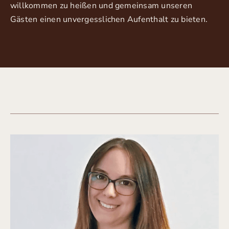
willkommen zu heißen und gemeinsam unseren
Gästen einen unvergesslichen Aufenthalt zu bieten.