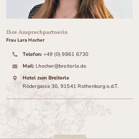
Ihre Ansprechpartnerin
Frau Lara Hocher
Telefon:
+49 (0) 9861 6730
Mail:
l.hocher@breiterle.de
Hotel zum Breiterle
Rödergasse 30, 91541 Rothenburg o.d.T.